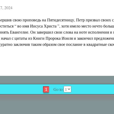
27, 2024
вершив свою проповедь на Пятидесятницу, Петр призвал своих с
еститься “ во имя Иисуса Христа ”, хотя имело место нечто боль
инять Евангелие. Он завершил свои слова на ноте исполнения и
 начал с цитаты из Книги Пророка Иоиля и закончил предложени
куратно заключив таким образом свое послание в квадратные ско
Go to:
1