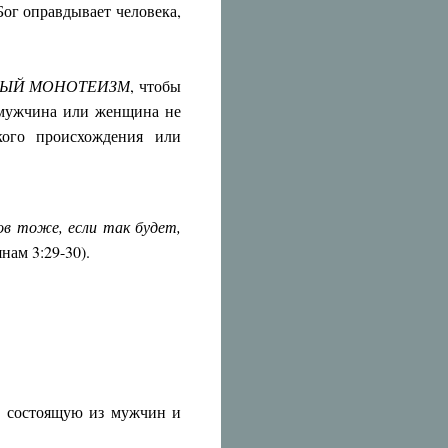
Бог оправдывает человека,
НЫЙ МОНОТЕИЗМ
, чтобы
н мужчина или женщина не
кого происхождения или
ов тоже, если так будет,
янам 3:29-30).
, состоящую из мужчин и