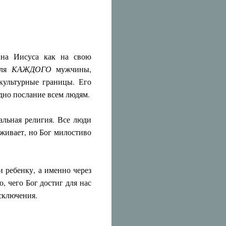
 на Иисуса как на свою
для
КАЖДОГО
мужчины,
культурные границы. Его
дно послание всем людям.
альная религия. Все люди
живает, но Бог милостиво
 ребенку, а именно через
о, чего Бог достиг для нас
сключения.