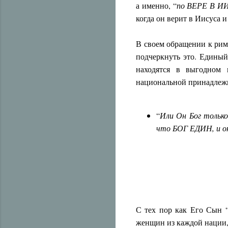
а именно, “
по ВЕРЕ В И
когда он верит в Иисуса и
В своем обращении к рим
подчеркнуть это. Единый
находятся в выгодном 
национальной принадлеж
“
Или Он Бог только
что БОГ ЕДИН, и он
С тех пор как Его Сын 
женщин из каждой нации,