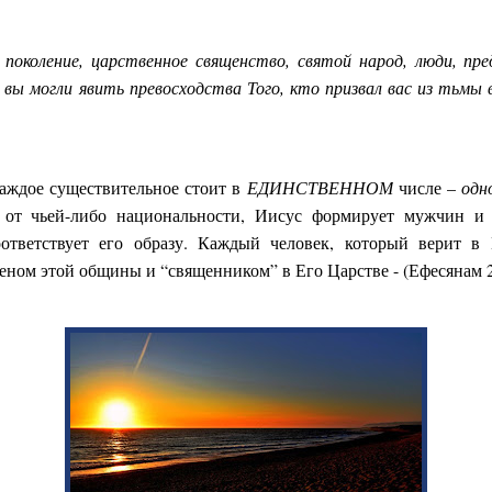
 поколение, царственное священство, святой народ, люди, пре
 вы могли явить превосходства Того, кто призвал вас из тьмы 
аждое существительное стоит в
ЕДИНСТВЕННОМ
числе –
одн
 от чьей-либо национальности, Иисус формирует мужчин и
соответствует его образу. Каждый человек, который верит в
леном этой общины и “священником” в Его Царстве - (Ефесянам 2