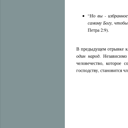
“
Но вы - избранное
самому Богу, чтобы
Петра 2:9).
В предыдущем отрывке к
один народ
. Независимо
человечество, которое 
господству, становится ч