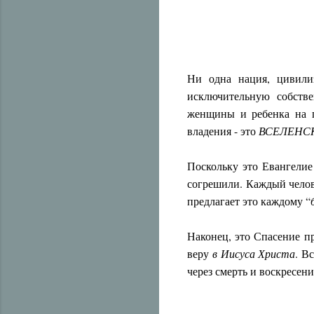
Ни одна нация, цивили
исключительную собств
женщины и ребенка на п
владения - это
ВСЕЛЕНС
Поскольку это Евангелие
согрешили. Каждый челов
предлагает это каждому “
Наконец, это Спасение п
веру
в Иисуса Христа
. В
через смерть и воскресен